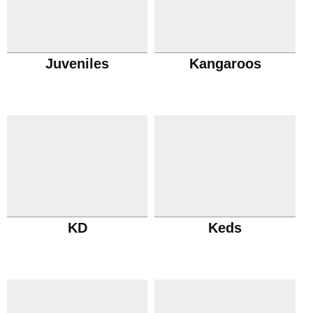
Juveniles
Kangaroos
KD
Keds