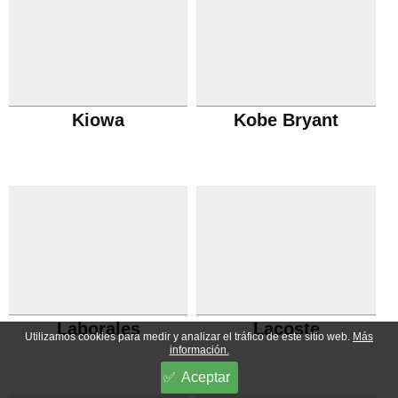
Kiowa
Kobe Bryant
Laborales
Lacoste
Utilizamos cookies para medir y analizar el tráfico de este sitio web.
Más
información.
Aceptar