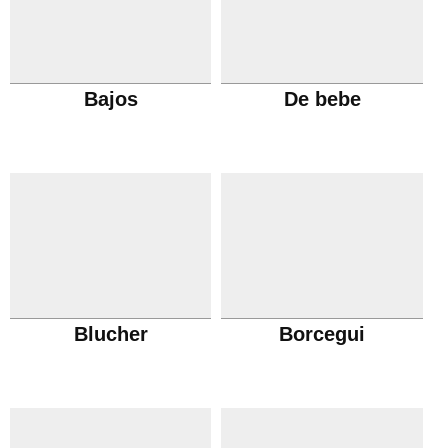
Bajos
De bebe
Blucher
Borcegui