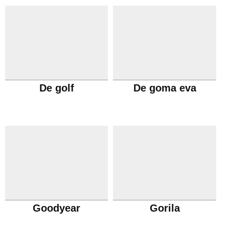
De golf
De goma eva
Goodyear
Gorila