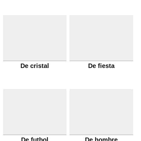
De cristal
De fiesta
De futbol
De hombre