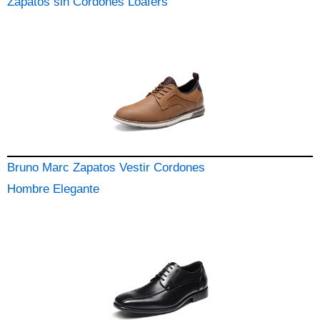
Zapatos sin Cordones Loafers
Bruno Marc Zapatos Vestir Cordones
Hombre Elegante