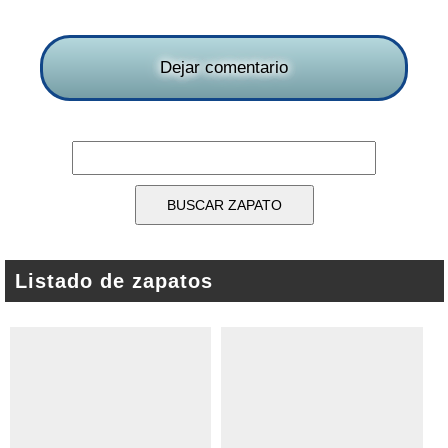
Dejar comentario
Listado de zapatos