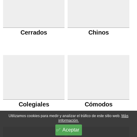
Cerrados
Chinos
Colegiales
Cómodos
Utilizamos cookies para medir y analizar el tráfico de este sitio web.
Más
información.
Aceptar