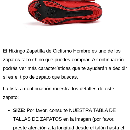
El Hixingo Zapatilla de Ciclismo Hombre es uno de los
zapatos taco chino que puedes comprar. A continuación
podrás ver más características que te ayudarán a decidir
si es el tipo de zapato que buscas.
La lista a continuación muestra los detalles de este
zapato:
SIZE
: Por favor, consulte NUESTRA TABLA DE
TALLAS DE ZAPATOS en la imagen (por favor,
preste atención a la longitud desde el talón hasta el