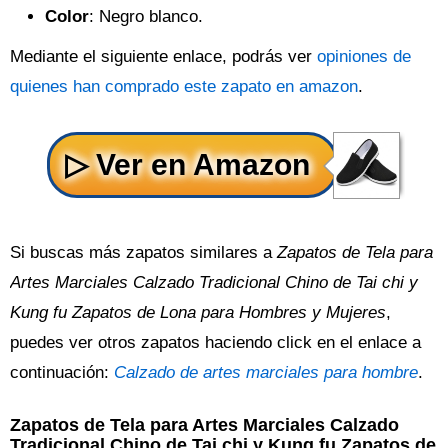
Color
: Negro blanco.
Mediante el siguiente enlace, podrás ver
opiniones de
quienes han comprado este zapato en amazon
.
Si buscas más zapatos similares a
Zapatos de Tela para
Artes Marciales Calzado Tradicional Chino de Tai chi y
Kung fu Zapatos de Lona para Hombres y Mujeres
,
puedes ver otros zapatos haciendo click en el enlace a
continuación:
Calzado de artes marciales para hombre
.
Zapatos de Tela para Artes Marciales Calzado
Tradicional Chino de Tai chi y Kung fu Zapatos de