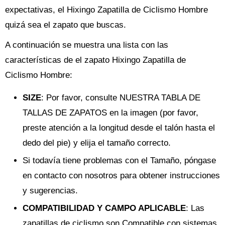
expectativas, el Hixingo Zapatilla de Ciclismo Hombre
quizá sea el zapato que buscas.
A continuación se muestra una lista con las
características de el zapato Hixingo Zapatilla de
Ciclismo Hombre:
SIZE
: Por favor, consulte NUESTRA TABLA DE
TALLAS DE ZAPATOS en la imagen (por favor,
preste atención a la longitud desde el talón hasta el
dedo del pie) y elija el tamaño correcto.
Si todavía tiene problemas con el Tamaño, póngase
en contacto con nosotros para obtener instrucciones
y sugerencias.
COMPATIBILIDAD Y CAMPO APLICABLE
: Las
zapatillas de ciclismo son Compatible con sistemas