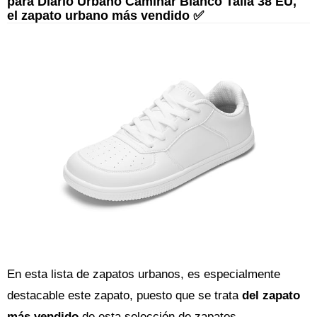
para Diario Urbano Caminar Blanco Talla 38 EU,
el zapato urbano más vendido ✅
En esta lista de zapatos urbanos, es especialmente
destacable este zapato, puesto que se trata
del zapato
más vendido
de esta selección de zapatos.