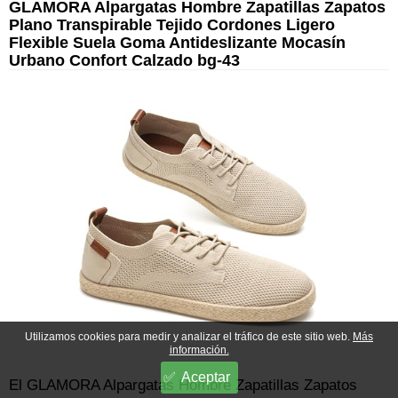
GLAMORA Alpargatas Hombre Zapatillas Zapatos
Plano Transpirable Tejido Cordones Ligero
Flexible Suela Goma Antideslizante Mocasín
Urbano Confort Calzado bg-43
Utilizamos cookies para medir y analizar el tráfico de este sitio web.
Más
información.
Aceptar
El GLAMORA Alpargatas Hombre Zapatillas Zapatos