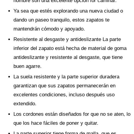
hombre son una excelente opción for caminar.
Ya sea que estés explorando una nueva ciudad o
dando un paseo tranquilo, estos zapatos te
mantendrán cómodo y apoyado.
Resistente al desgaste y antideslizante La parte
inferior del zapato está hecha de material de goma
antideslizante y resistente al desgaste, que tiene
buen agarre.
La suela resistente y la parte superior duradera
garantizan que sus zapatos permanecerán en
excelentes condiciones, incluso después uso
extendido.
Los cordones están diseñados for que no se aten, lo
que los hace fáciles de poner y quitar.
La parte superior tiene forma de malla, que es