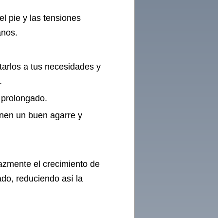
el pie y las tensiones
anos.
tarlos a tus necesidades y
.
e prolongado.
enen un buen agarre y
icazmente el crecimiento de
ado, reduciendo así la