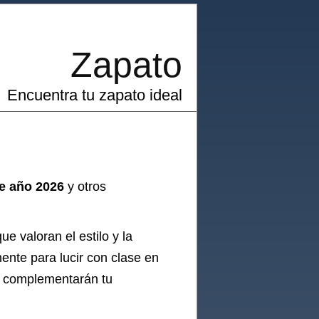
Zapato
Encuentra tu zapato ideal
te año 2026
y otros
e valoran el estilo y la
nte para lucir con clase en
ue complementarán tu