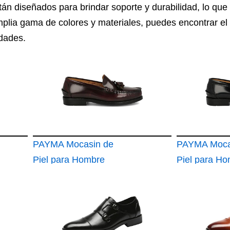
án diseñados para brindar soporte y durabilidad, lo que
mplia gama de colores y materiales, puedes encontrar el
idades.
PAYMA Mocasin de
PAYMA Moca
Piel para Hombre
Piel para H