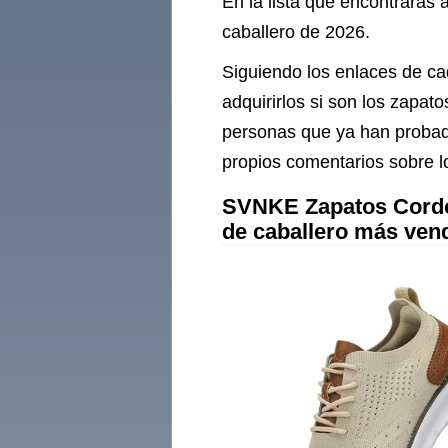
En la lista que encontrarás
caballero de 2026.
Siguiendo los enlaces de ca
adquirirlos si son los zapa
personas que ya han probad
propios comentarios sobre l
SVNKE Zapatos Cordon
de caballero más ven