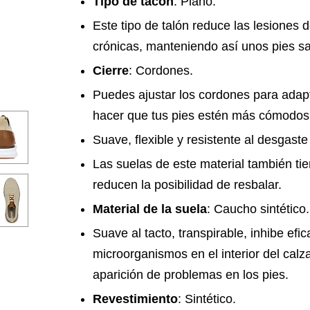
Tipo de tacón
: Plano.
Este tipo de talón reduce las lesiones d
crónicas, manteniendo así unos pies s
Cierre
: Cordones.
Puedes ajustar los cordones para adap
hacer que tus pies estén más cómodos
Suave, flexible y resistente al desgast
Las suelas de este material también ti
reducen la posibilidad de resbalar.
Material de la suela
: Caucho sintético.
Suave al tacto, transpirable, inhibe ef
microorganismos en el interior del calz
aparición de problemas en los pies.
Revestimiento
: Sintético.