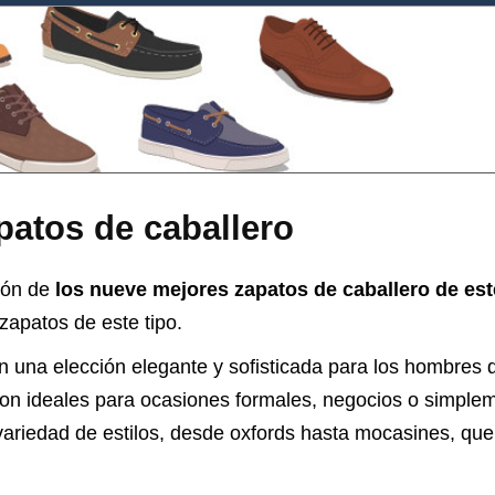
patos de caballero
ión de
los nueve mejores zapatos de caballero de es
zapatos de este tipo.
 una elección elegante y sofisticada para los hombres qu
n ideales para ocasiones formales, negocios o simpleme
 variedad de estilos, desde oxfords hasta mocasines, q