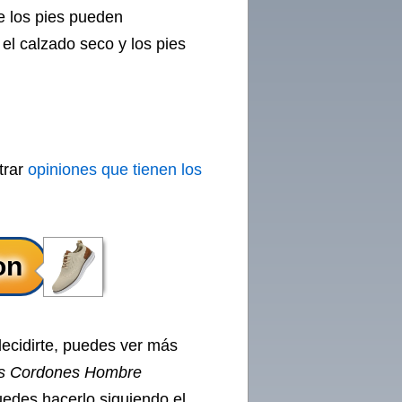
e los pies pueden
el calzado seco y los pies
trar
opiniones que tienen los
decidirte, puedes ver más
s Cordones Hombre
uedes hacerlo siguiendo el