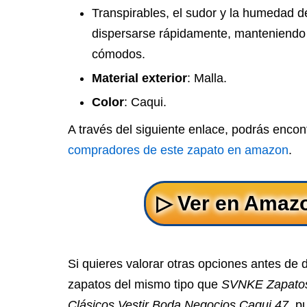
Transpirables, el sudor y la humedad d
dispersarse rápidamente, manteniendo 
cómodos.
Material exterior
: Malla.
Color
: Caqui.
A través del siguiente enlace, podrás encon
compradores de este zapato en amazon
.
Si quieres valorar otras opciones antes de 
zapatos del mismo tipo que
SVNKE Zapato
Clásicos Vestir Boda Negocios Caqui 47
, p