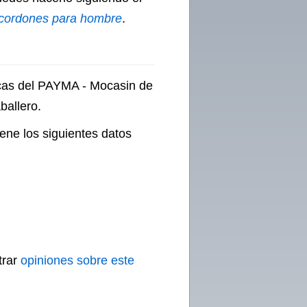
 cordones para hombre
.
icas del PAYMA - Mocasin de
ballero.
ene los siguientes datos
trar
opiniones sobre este