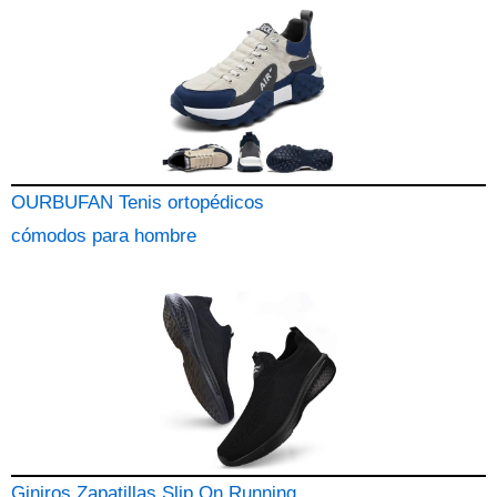
OURBUFAN Tenis ortopédicos
cómodos para hombre
Giniros Zapatillas Slip On Running