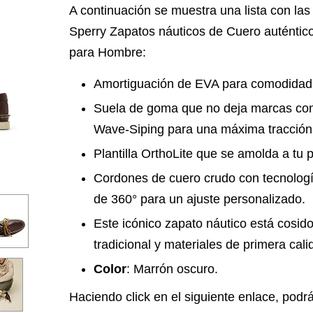
A continuación se muestra una lista con las 
Sperry Zapatos náuticos de Cuero auténtico
para Hombre:
Amortiguación de EVA para comodidad d
Suela de goma que no deja marcas con
Wave-Siping para una máxima tracción
Plantilla OrthoLite que se amolda a tu p
Cordones de cuero crudo con tecnolog
de 360° para un ajuste personalizado.
Este icónico zapato náutico está cosid
tradicional y materiales de primera cali
Color
: Marrón oscuro.
Haciendo click en el siguiente enlace, podr