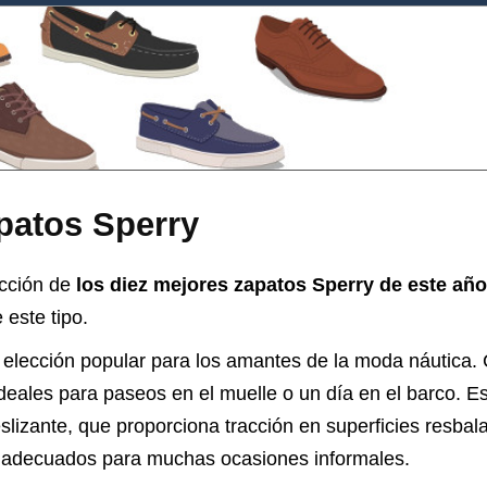
patos Sperry
ección de
los diez mejores zapatos Sperry de este añ
 este tipo.
lección popular para los amantes de la moda náutica. Co
deales para paseos en el muelle o un día en el barco. 
slizante, que proporciona tracción en superficies resba
 y adecuados para muchas ocasiones informales.