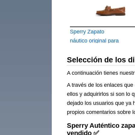
Sperry Zapato
náutico original para
mujer con 2 ojales
Selección de los d
A continuación tienes nuestr
A través de los enlaces que 
ellos y adquirirlos si son 
dejado los usuarios que ya 
propios comentarios sobre l
Sperry Auténtico zapa
vendido ✅