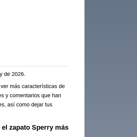
ry de 2026.
 ver más características de
nes y comentarios que han
es, así como dejar tus
, el zapato Sperry más