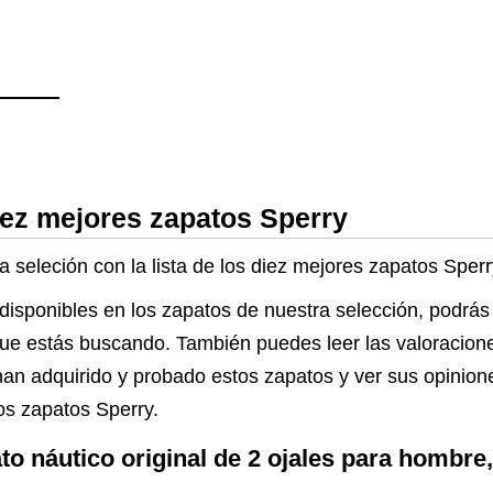
iez mejores zapatos Sperry
a seleción con la lista de los diez mejores zapatos Sper
disponibles en los zapatos de nuestra selección, podrás
lo que estás buscando. También puedes leer las valoracio
han adquirido y probado estos zapatos y ver sus opinion
os zapatos Sperry.
to náutico original de 2 ojales para hombre