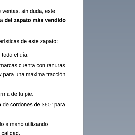
 ventas, sin duda, este
ta
del zapato más vendido
erísticas de este zapato:
todo el día.
 marcas cuenta con ranuras
y para una máxima tracción
orma de tu pie.
ía de cordones de 360° para
do a mano utilizando
 calidad.