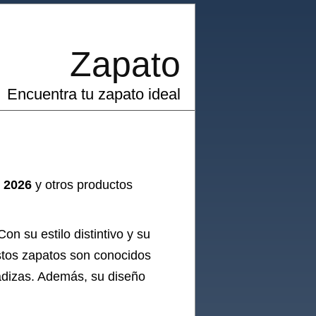
Zapato
Encuentra tu zapato ideal
o 2026
y otros productos
n su estilo distintivo y su
Estos zapatos son conocidos
ladizas. Además, su diseño