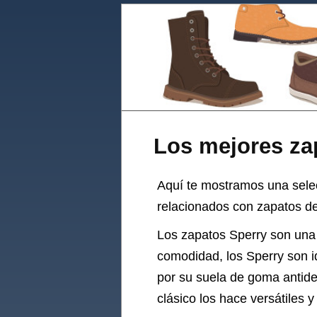
Los mejores za
Aquí te mostramos una sel
relacionados con zapatos de
Los zapatos Sperry son una e
comodidad, los Sperry son i
por su suela de goma antide
clásico los hace versátiles