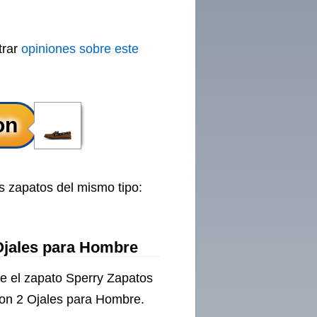
trar
opiniones sobre este
s zapatos del mismo tipo:
 Ojales para Hombre
e el zapato Sperry Zapatos
con 2 Ojales para Hombre.