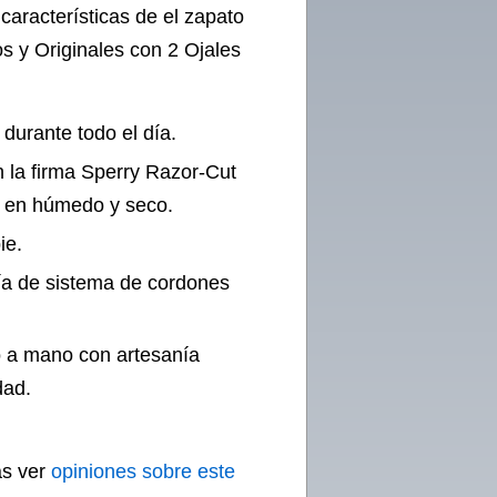
características de el zapato
s y Originales con 2 Ojales
urante todo el día.
 la firma Sperry Razor-Cut
 en húmedo y seco.
ie.
ía de sistema de cordones
o a mano con artesanía
dad.
ás ver
opiniones sobre este