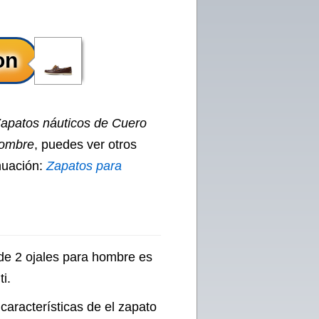
Zapatos náuticos de Cuero
Hombre
, puedes ver otros
inuación:
Zapatos para
 de 2 ojales para hombre es
i.
características de el zapato