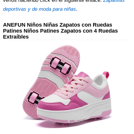
verlos haciendo click en el siguiente enlace:
Zapatillas
deportivas y de moda para niñas
.
ANEFUN Niños Niñas Zapatos con Ruedas
Patines Niños Patines Zapatos con 4 Ruedas
Extraíbles