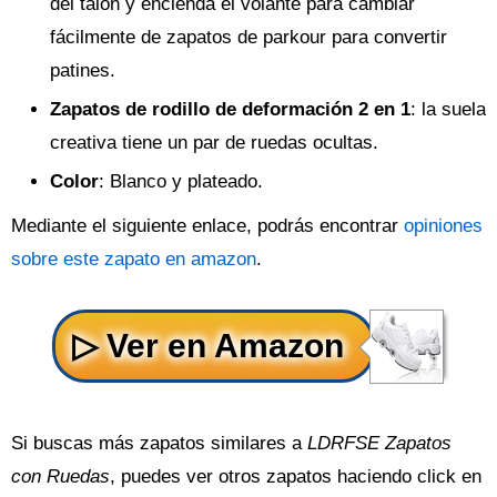
del talón y encienda el volante para cambiar
fácilmente de zapatos de parkour para convertir
patines.
Zapatos de rodillo de deformación 2 en 1
: la suela
creativa tiene un par de ruedas ocultas.
Color
: Blanco y plateado.
Mediante el siguiente enlace, podrás encontrar
opiniones
sobre este zapato en amazon
.
Si buscas más zapatos similares a
LDRFSE Zapatos
con Ruedas
, puedes ver otros zapatos haciendo click en