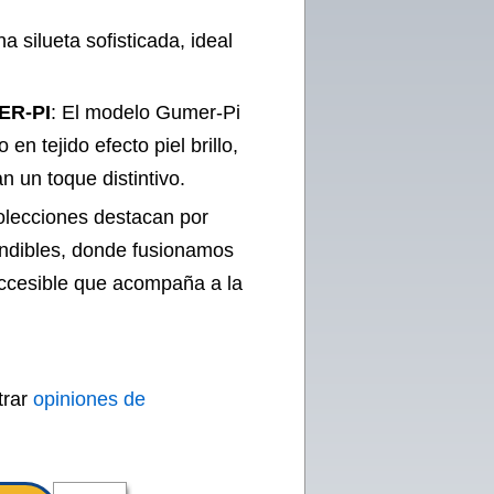
a silueta sofisticada, ideal
ER-PI
: El modelo Gumer-Pi
n tejido efecto piel brillo,
n un toque distintivo.
olecciones destacan por
undibles, donde fusionamos
 accesible que acompaña a la
trar
opiniones de