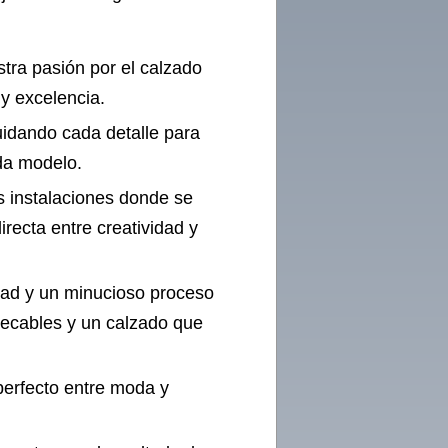
ra pasión por el calzado
 y excelencia.
idando cada detalle para
ada modelo.
 instalaciones donde se
recta entre creatividad y
idad y un minucioso proceso
ecables y un calzado que
perfecto entre moda y