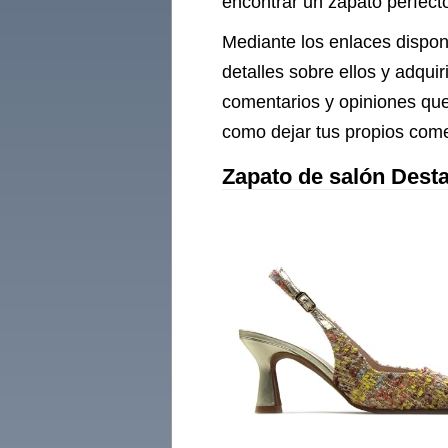
encontrar un zapato perfecto
Mediante los enlaces dispon
detalles sobre ellos y adqui
comentarios y opiniones que
como dejar tus propios come
Zapato de salón Dest