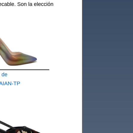
cable. Son la elección
 de
RAIAN-TP