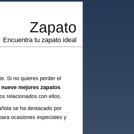
Zapato
Encuentra tu zapato ideal
e. Si no quieres perder el
s nueve mejores zapatos
os relacionados con ellos.
añola se ha destacado por
 para ocasiones especiales y