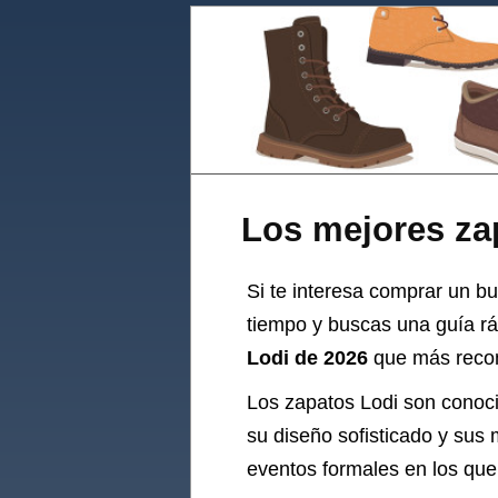
Los mejores za
Si te interesa comprar un bu
tiempo y buscas una guía rá
Lodi de 2026
que más recomi
Los zapatos Lodi son conoci
su diseño sofisticado y sus 
eventos formales en los que