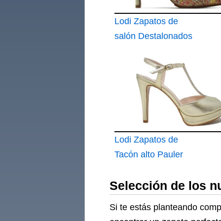
Lodi Zapatos de
salón Destalonados
de Mujer en
Materiales Textiles y
Piel
Lodi Zapatos de
Tacón alto Pauler
Selección de los n
Si te estás planteando comp