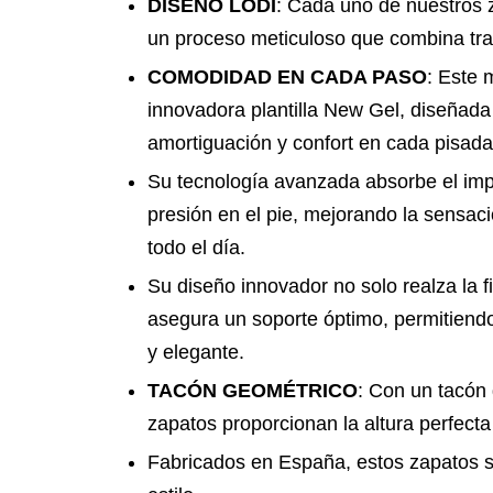
DISEÑO LODI
: Cada uno de nuestros z
un proceso meticuloso que combina tra
COMODIDAD EN CADA PASO
: Este 
innovadora plantilla New Gel, diseñad
amortiguación y confort en cada pisada
Su tecnología avanzada absorbe el imp
presión en el pie, mejorando la sensac
todo el día.
Su diseño innovador no solo realza la f
asegura un soporte óptimo, permitien
y elegante.
TACÓN GEOMÉTRICO
: Con un tacón
zapatos proporcionan la altura perfecta s
Fabricados en España, estos zapatos s