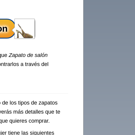
 que
Zapato de salón
ntrarlos a través del
 de los tipos de zapatos
verás más detalles que te
 que quieres comprar.
er tiene las siguientes