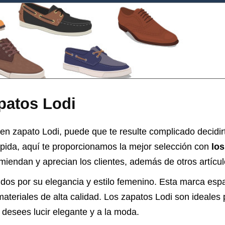
patos Lodi
en zapato Lodi, puede que te resulte complicado decidirt
pida, aquí te proporcionamos la mejor selección con
lo
endan y aprecian los clientes, además de otros artícul
dos por su elegancia y estilo femenino. Esta marca esp
materiales de alta calidad. Los zapatos Lodi son ideales
 desees lucir elegante y a la moda.