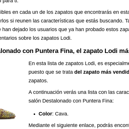
 para ti.
ibles en cada un de los zapatos que encontrarás en esta
rirlos si reunen las características que estás buscando. 
 han dejado los usuarios que ya han probado estos zapat
ntarios sobre los zapatos Lodi.
alonado con Puntera Fina, el zapato Lodi m
En esta lista de zapatos Lodi, es especialm
puesto que se trata
del zapato más vendi
zapatos.
A continuación verás una lista con las carac
salón Destalonado con Puntera Fina:
Color
: Cava.
Mediante el siguiente enlace, podrás encon