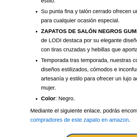
estilo.
Su punta fina y talón cerrado ofrecen un
para cualquier ocasión especial.
ZAPATOS DE SALÓN NEGROS GUM
de LODI destaca por su elegante diseño e
con tiras cruzadas y hebillas que aporta
Temporada tras temporada, nuestras c
diseños estilizados, cómodos e inconf
artesanía y estilo para ofrecer un lujo
mujer.
Color
: Negro.
Mediante el siguiente enlace, podrás encon
compradores de este zapato en amazon
.