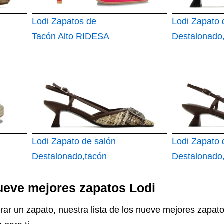
Lodi Zapatos de
Lodi Zapato 
Tacón Alto RIDESA
Destalonado
Kitten
Lodi Zapato de salón
Lodi Zapato 
Destalonado,tacón
Destalonado
Kitten
Kitten
ueve mejores zapatos Lodi
rar un zapato, nuestra lista de los nueve mejores zapat