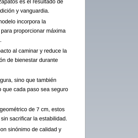
apatos es el resultado de
dición y vanguardia.
modelo incorpora la
a para proporcionar máxima
.
acto al caminar y reduce la
ión de bienestar durante
igura, sino que también
do que cada paso sea seguro
 geométrico de 7 cm, estos
in sacrificar la estabilidad.
on sinónimo de calidad y