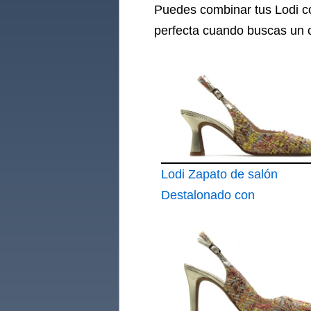
Puedes combinar tus Lodi co
perfecta cuando buscas un c
Lodi Zapato de salón
Destalonado con
Puntera Fina