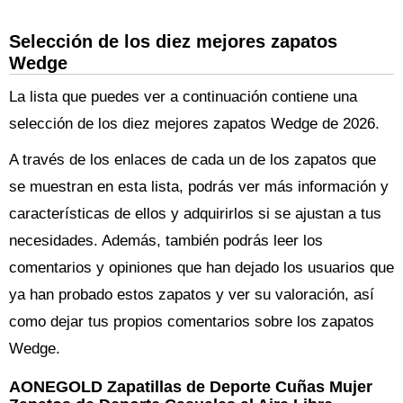
Selección de los diez mejores zapatos
Wedge
La lista que puedes ver a continuación contiene una
selección de los diez mejores zapatos Wedge de 2026.
A través de los enlaces de cada un de los zapatos que
se muestran en esta lista, podrás ver más información y
características de ellos y adquirirlos si se ajustan a tus
necesidades. Además, también podrás leer los
comentarios y opiniones que han dejado los usuarios que
ya han probado estos zapatos y ver su valoración, así
como dejar tus propios comentarios sobre los zapatos
Wedge.
AONEGOLD Zapatillas de Deporte Cuñas Mujer