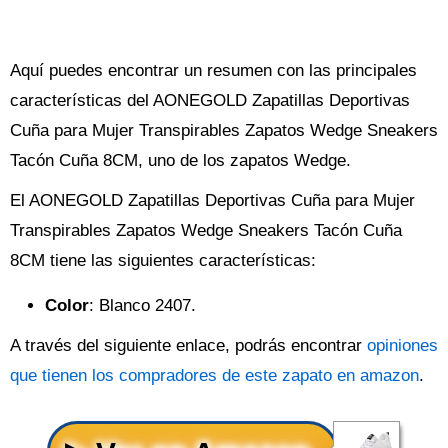
Aquí puedes encontrar un resumen con las principales
características del AONEGOLD Zapatillas Deportivas
Cuña para Mujer Transpirables Zapatos Wedge Sneakers
Tacón Cuña 8CM, uno de los zapatos Wedge.
El AONEGOLD Zapatillas Deportivas Cuña para Mujer
Transpirables Zapatos Wedge Sneakers Tacón Cuña
8CM tiene las siguientes características:
Color
: Blanco 2407.
A través del siguiente enlace, podrás encontrar
opiniones
que tienen los compradores de este zapato en amazon
.