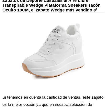
Zapatos de Deporte Casuales al Aire Libre
Transpirable Wedge Plataforma Sneakers Tacón
Oculto 10CM, el zapato Wedge más vendido ✅
Si tenemos en cuenta la cantidad de ventas, este zapato
es la mejor opción ya que en nuestra selección de