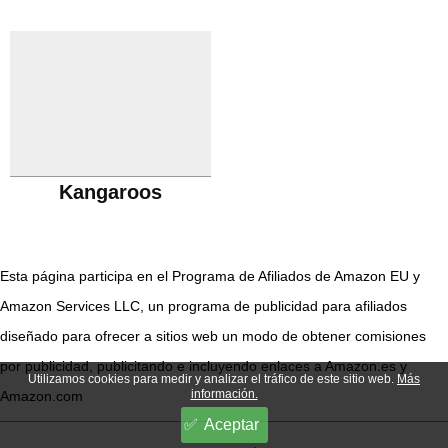
Kangaroos
Esta página participa en el Programa de Afiliados de Amazon EU y
Amazon Services LLC, un programa de publicidad para afiliados
diseñado para ofrecer a sitios web un modo de obtener comisiones
por publicidad, publicitando e incluyendo enlaces a Amazon.es y
Utilizamos cookies para medir y analizar el tráfico de este sitio web.
Más
información.
Amazon.com
Aceptar