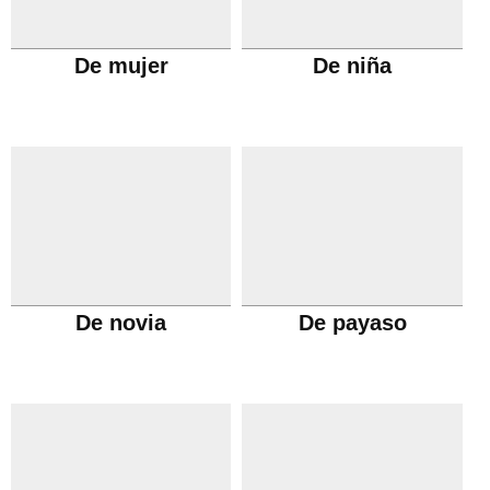
De mujer
De niña
De novia
De payaso