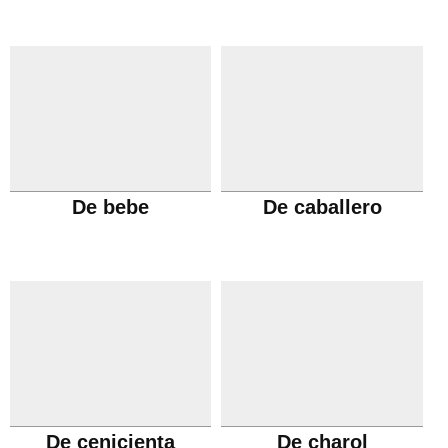
De bebe
De caballero
De cenicienta
De charol