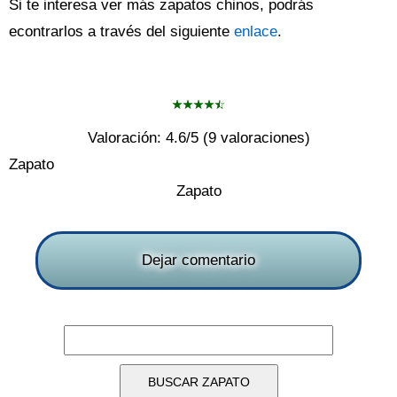
Si te interesa ver más zapatos chinos, podrás
econtrarlos a través del siguiente
enlace
.
Valoración:
4.6
/5 (
9
valoraciones)
Zapato
Zapato
Dejar comentario