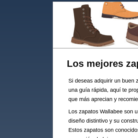
Los mejores za
Si deseas adquirir un buen za
una guía rápida, aquí te pr
que más aprecian y recomien
Los zapatos Wallabee son un
diseño distintivo y su const
Estos zapatos son conocidos