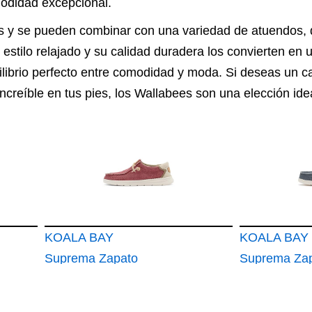
modidad excepcional.
es y se pueden combinar con una variedad de atuendos,
estilo relajado y su calidad duradera los convierten en 
librio perfecto entre comodidad y moda. Si deseas un c
increíble en tus pies, los Wallabees son una elección ide
KOALA BAY
KOALA BAY
Suprema Zapato
Suprema Za
Wallabee Hombre
Wallabee H
Calzado Casual
Calzado Cas