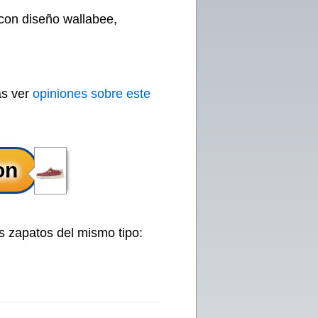
con diseño wallabee,
ás ver
opiniones sobre este
s zapatos del mismo tipo: