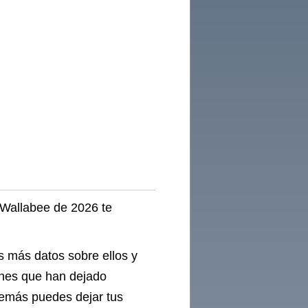
s Wallabee de 2026 te
s más datos sobre ellos y
ones que han dejado
emás puedes dejar tus