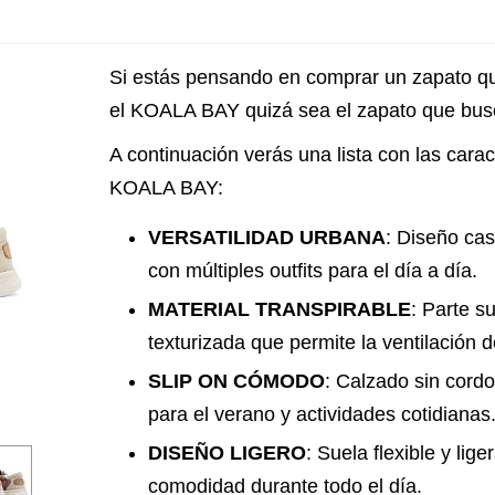
Si estás pensando en comprar un zapato qu
el KOALA BAY quizá sea el zapato que bus
A continuación verás una lista con las carac
KOALA BAY:
VERSATILIDAD URBANA
: Diseño ca
con múltiples outfits para el día a día.
MATERIAL TRANSPIRABLE
: Parte s
texturizada que permite la ventilación d
SLIP ON CÓMODO
: Calzado sin cordo
para el verano y actividades cotidianas
DISEÑO LIGERO
: Suela flexible y li
comodidad durante todo el día.