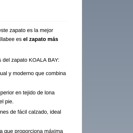
este zapato es la mejor
allabee es
el zapato más
cas del zapato KOALA BAY:
sual y moderno que combina
uperior en tejido de lona
el pie.
nes de fácil calzado, ideal
.
gera que proporciona máxima