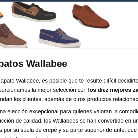
patos Wallabee
pato Wallabee, es posible que te resulte difícil decidirte
oporcionamos la mejor selección con
los diez mejores z
dan los clientes, además de otros productos relacionad
a elección excepcional para quienes valoran la comodid
rucción de calidad, los Wallabees se han convertido en u
 por su suela de crepé y su parte superior de ante, qu