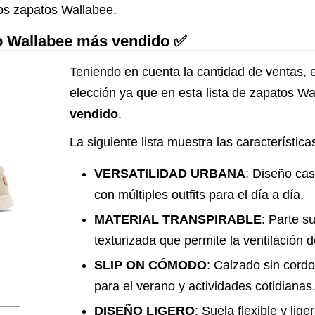
os zapatos Wallabee.
o Wallabee más vendido ✅
Teniendo en cuenta la cantidad de ventas, 
elección ya que en esta lista de zapatos W
vendido
.
La siguiente lista muestra las característi
VERSATILIDAD URBANA
: Diseño ca
con múltiples outfits para el día a día.
MATERIAL TRANSPIRABLE
: Parte s
texturizada que permite la ventilación d
SLIP ON CÓMODO
: Calzado sin cordo
para el verano y actividades cotidianas
DISEÑO LIGERO
: Suela flexible y li