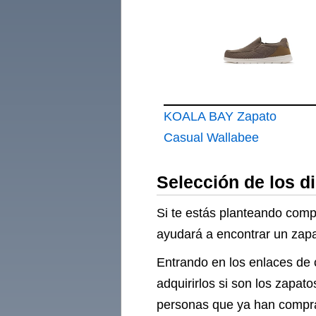
KOALA BAY Zapato
Casual Wallabee
Marrón Mondeo
Selección de los d
Si te estás planteando comp
ayudará a encontrar un zapat
Entrando en los enlaces de 
adquirirlos si son los zapa
personas que ya han compra