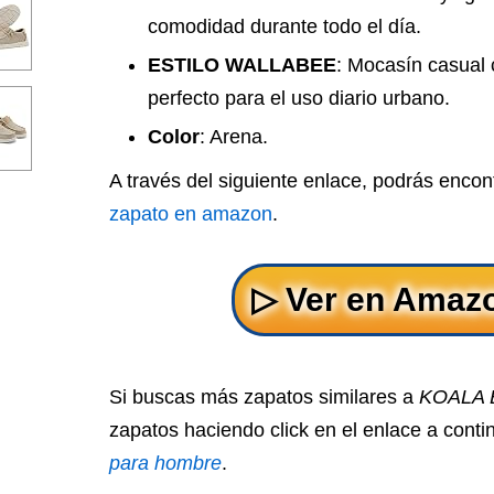
comodidad durante todo el día.
ESTILO WALLABEE
: Mocasín casual 
perfecto para el uso diario urbano.
Color
: Arena.
A través del siguiente enlace, podrás encon
zapato en amazon
.
Si buscas más zapatos similares a
KOALA 
zapatos haciendo click en el enlace a cont
para hombre
.