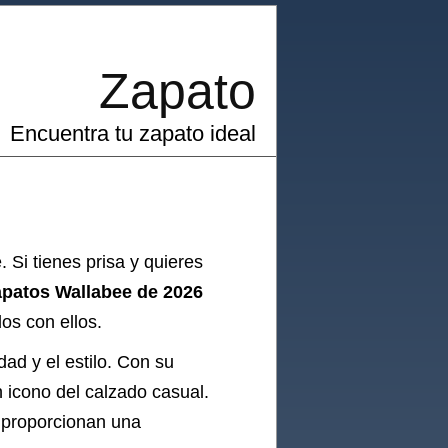
Zapato
Encuentra tu zapato ideal
. Si tienes prisa y quieres
apatos Wallabee de 2026
os con ellos.
ad y el estilo. Con su
n icono del calzado casual.
e proporcionan una