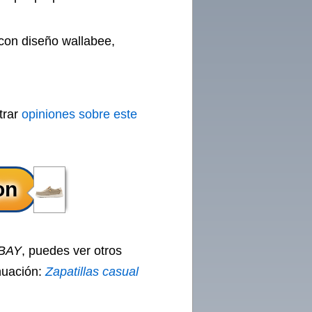
con diseño wallabee,
trar
opiniones sobre este
BAY
, puedes ver otros
inuación:
Zapatillas casual