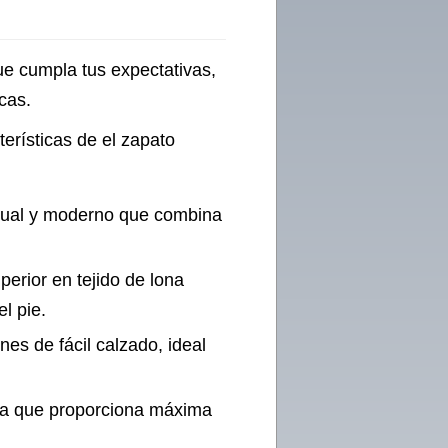
e cumpla tus expectativas,
cas.
terísticas de el zapato
sual y moderno que combina
uperior en tejido de lona
el pie.
nes de fácil calzado, ideal
.
gera que proporciona máxima