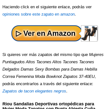
Haciendo click en el siguiente enlace, podrás ver
opiniones sobre este zapato en amazon
.
Si quieres ver más zapatos del mismo tipo que
Mujeres
Puntiagudos Altos Tacones Altos Tacones Tacones
Delgados Damas Sexy Bombas para Damas Hebilla
Correa Femenina Moda Bowknot Zapatos 37-40EU
,
podrás encontrarlos a través del siguiente enlace:
Zapatos de tacon elegantes negros
.
Riou Sandalias Deportivas ortopédicas para
Mujer Moda Zapatos con Punta Abierta Cuña