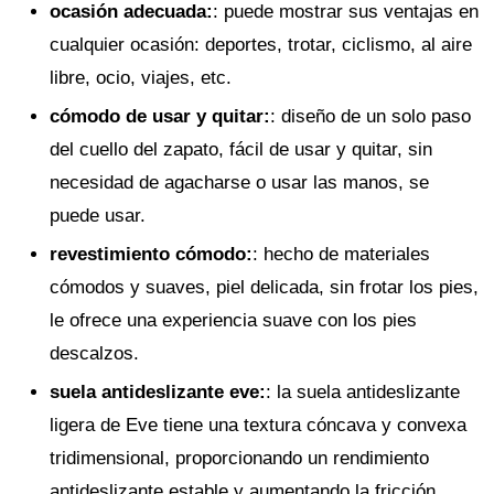
ocasión adecuada
:
: puede mostrar sus ventajas en
cualquier ocasión: deportes, trotar, ciclismo, al aire
libre, ocio, viajes, etc.
cómodo de usar y quitar
:
: diseño de un solo paso
del cuello del zapato, fácil de usar y quitar, sin
necesidad de agacharse o usar las manos, se
puede usar.
revestimiento cómodo
:
: hecho de materiales
cómodos y suaves, piel delicada, sin frotar los pies,
le ofrece una experiencia suave con los pies
descalzos.
suela antideslizante eve
:
: la suela antideslizante
ligera de Eve tiene una textura cóncava y convexa
tridimensional, proporcionando un rendimiento
antideslizante estable y aumentando la fricción,