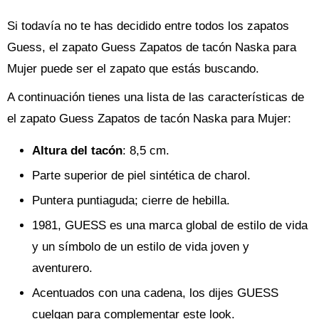
Si todavía no te has decidido entre todos los zapatos
Guess, el zapato Guess Zapatos de tacón Naska para
Mujer puede ser el zapato que estás buscando.
A continuación tienes una lista de las características de
el zapato Guess Zapatos de tacón Naska para Mujer:
Altura del tacón
: 8,5 cm.
Parte superior de piel sintética de charol.
Puntera puntiaguda; cierre de hebilla.
1981, GUESS es una marca global de estilo de vida
y un símbolo de un estilo de vida joven y
aventurero.
Acentuados con una cadena, los dijes GUESS
cuelgan para complementar este look.