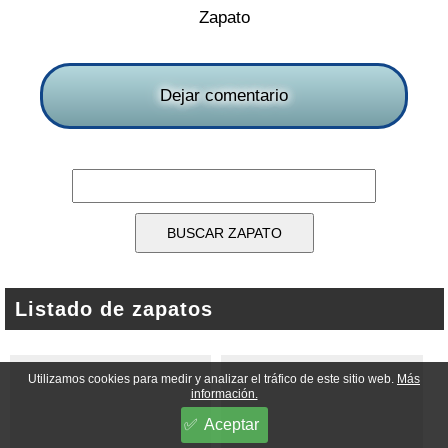
Zapato
Dejar comentario
Listado de zapatos
Utilizamos cookies para medir y analizar el tráfico de este sitio web.
Más
información.
Aceptar