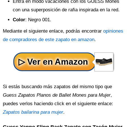
Entra en modo vacaciones con los GUESS Mones
con una superposición de rafia inspirada en la red.
Color
: Negro 001.
Mediante el siguiente enlace, podrás encontrar
opiniones
de compradores de este zapato en amazon
.
Si estás buscando más zapatos del mismo tipo que
Guess Zapatos Planos de Ballet Mones para Mujer
,
puedes verlos haciendo click en el siguiente enlace:
Zapatos bailarina para mujer
.
Guess Yanno Sling Back Zapato con Tacón Mujer