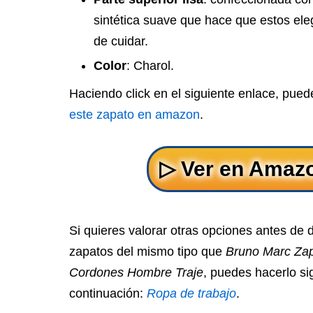
sintética suave que hace que estos ele
de cuidar.
Color
: Charol.
Haciendo click en el siguiente enlace, pue
este zapato en amazon
.
Si quieres valorar otras opciones antes de 
zapatos del mismo tipo que
Bruno Marc Zap
Cordones Hombre Traje
, puedes hacerlo si
continuación:
Ropa de trabajo
.