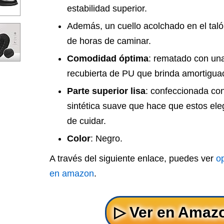
estabilidad superior.
Además, un cuello acolchado en el tal
de horas de caminar.
Comodidad óptima
: rematado con una
recubierta de PU que brinda amortigua
Parte superior lisa
: confeccionada con
sintética suave que hace que estos ele
de cuidar.
Color
: Negro.
A través del siguiente enlace, puedes ver
o
en amazon
.