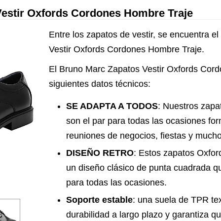
estir Oxfords Cordones Hombre Traje
Entre los zapatos de vestir, se encuentra 
Vestir Oxfords Cordones Hombre Traje.
El Bruno Marc Zapatos Vestir Oxfords Cord
siguientes datos técnicos:
SE ADAPTA A TODOS
: Nuestros zapa
son el par para todas las ocasiones f
reuniones de negocios, fiestas y mucho
DISEÑO RETRO
: Estos zapatos Oxfo
un diseño clásico de punta cuadrada que
para todas las ocasiones.
Soporte estable
: una suela de TPR te
durabilidad a largo plazo y garantiza 