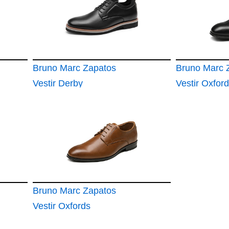
Bruno Marc Zapatos
Bruno Marc 
Vestir Derby
Vestir Oxfor
Hombres Cordones
Cordones H
Traje
Bruno Marc Zapatos
Vestir Oxfords
Cordones Hombre