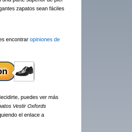
gantes zapatos sean fáciles
des encontrar
opiniones de
decidirte, puedes ver más
atos Vestir Oxfords
guiendo el enlace a