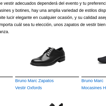
de vestir adecuados dependerá del evento y tu preferenc
ines y botines, hay una amplia variedad de estilos dispo
mite lucir elegante en cualquier ocasión, y su calidad a
mporta cuál sea tu elección, unos zapatos de vestir bie
ianza.
Bruno Marc Zapatos
Bruno Marc
Vestir Oxfords
Mocasines 
Cordones Hombre
Zapatos Vest
Traje
Verano