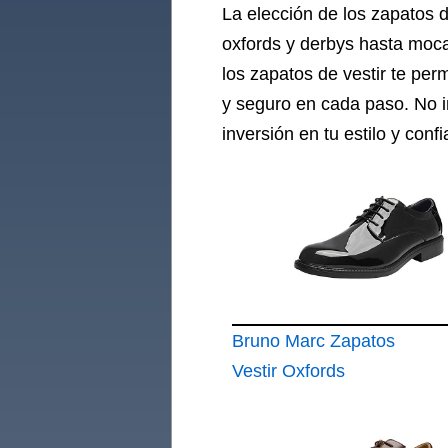
La elección de los zapatos 
oxfords y derbys hasta mocas
los zapatos de vestir te per
y seguro en cada paso. No i
inversión en tu estilo y conf
Bruno Marc Zapatos
Vestir Oxfords
Cordones Hombre
Traje