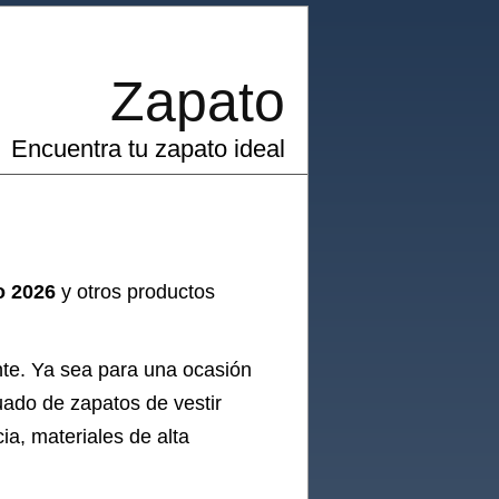
Zapato
Encuentra tu zapato ideal
o 2026
y otros productos
nte. Ya sea para una ocasión
uado de zapatos de vestir
ia, materiales de alta