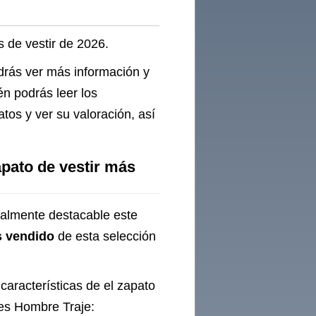
s de vestir de 2026.
odrás ver más información y
én podrás leer los
os y ver su valoración, así
pato de vestir más
cialmente destacable este
s vendido
de esta selección
características de el zapato
es Hombre Traje: