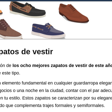
atos de vestir
ión de
los ocho mejores zapatos de vestir de este añ
 este tipo.
n elemento fundamental en cualquier guardarropa elega
gocios o una noche en la ciudad, contar con el par adec
n tu estilo. Estos zapatos se caracterizan por su eleganc
cado que complementa trajes formales y semiformales.