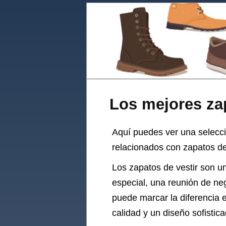
Los mejores zap
Aquí puedes ver una selecc
relacionados con zapatos de
Los zapatos de vestir son u
especial, una reunión de ne
puede marcar la diferencia e
calidad y un diseño sofisti