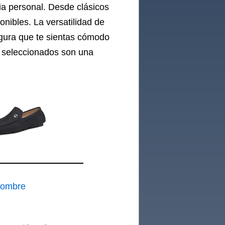
ia personal. Desde clásicos
nibles. La versatilidad de
segura que te sientas cómodo
n seleccionados son una
Hombre
ir