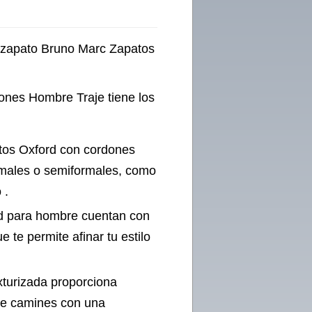
el zapato Bruno Marc Zapatos
ones Hombre Traje tiene los
tos Oxford con cordones
ormales o semiformales, como
 .
rd para hombre cuentan con
 te permite afinar tu estilo
xturizada proporciona
que camines con una