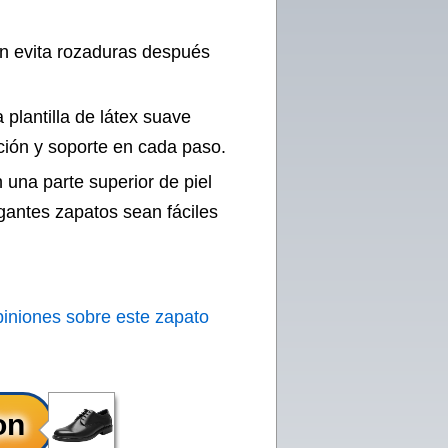
ón evita rozaduras después
 plantilla de látex suave
ción y soporte en cada paso.
 una parte superior de piel
gantes zapatos sean fáciles
piniones sobre este zapato