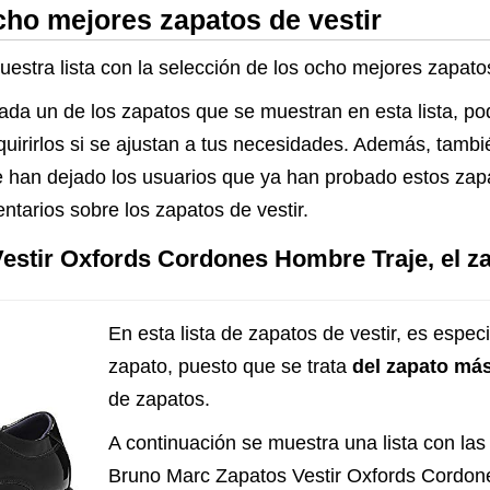
cho mejores zapatos de vestir
estra lista con la selección de los ocho mejores zapato
cada un de los zapatos que se muestran en esta lista, p
dquirirlos si se ajustan a tus necesidades. Además, tambi
 han dejado los usuarios que ya han probado estos zapat
tarios sobre los zapatos de vestir.
estir Oxfords Cordones Hombre Traje, el za
En esta lista de zapatos de vestir, es espe
zapato, puesto que se trata
del zapato má
de zapatos.
A continuación se muestra una lista con las 
Bruno Marc Zapatos Vestir Oxfords Cordon