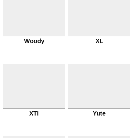
Woody
XL
XTI
Yute