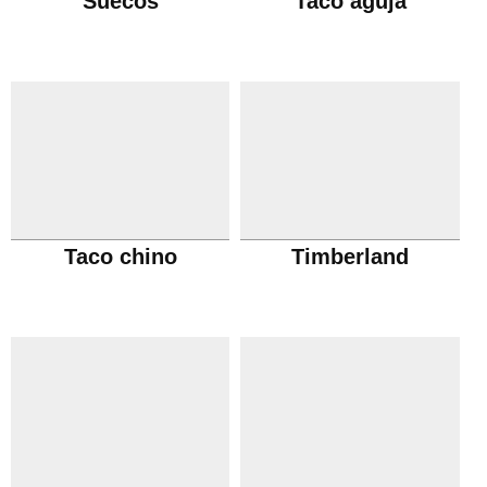
Suecos
Taco aguja
Taco chino
Timberland