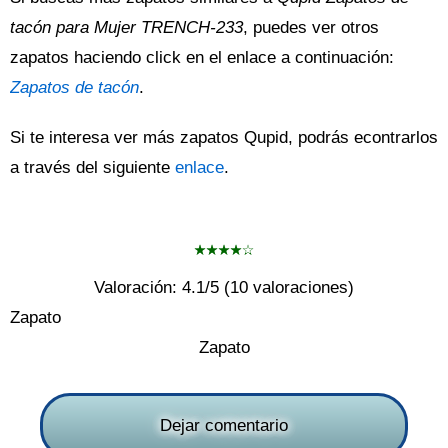
tacón para Mujer TRENCH-233
, puedes ver otros
zapatos haciendo click en el enlace a continuación:
Zapatos de tacón
.
Si te interesa ver más zapatos Qupid, podrás econtrarlos
a través del siguiente
enlace
.
Valoración:
4.1
/5 (
10
valoraciones)
Zapato
Zapato
Dejar comentario