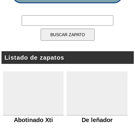
Listado de zapatos
Abotinado Xti
De leñador