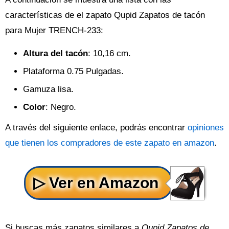
características de el zapato Qupid Zapatos de tacón
para Mujer TRENCH-233:
Altura del tacón
: 10,16 cm.
Plataforma 0.75 Pulgadas.
Gamuza lisa.
Color
: Negro.
A través del siguiente enlace, podrás encontrar
opiniones
que tienen los compradores de este zapato en amazon
.
Si buscas más zapatos similares a
Qupid Zapatos de