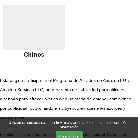
Chinos
Esta página participa en el Programa de Afiliados de Amazon EU y
Amazon Services LLC, un programa de publicidad para afiliados
diseñado para ofrecer a sitios web un modo de obtener comisiones
por publicidad, publicitando e incluyendo enlaces a Amazon.es y
Amazon.com
Utilizamos cookies para medir y analizar el tráfico de este sitio web.
Más
información.
Haz click en el enlace siguiente para ver nuestra
política de privacidad
. |
Aviso Legal
.
Aceptar