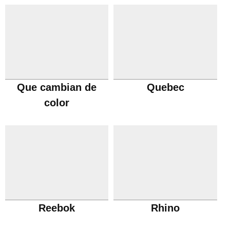
Que cambian de
Quebec
color
Reebok
Rhino