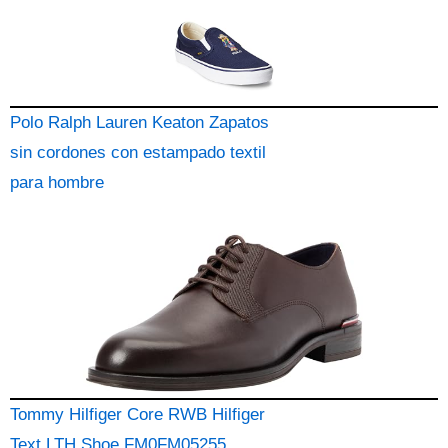
Polo Ralph Lauren Keaton Zapatos
sin cordones con estampado textil
para hombre
Tommy Hilfiger Core RWB Hilfiger
Text LTH Shoe FM0FM05255