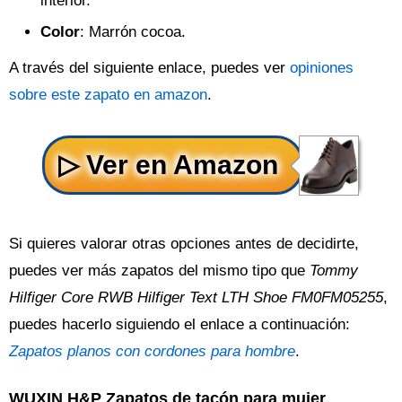
interior.
Color
: Marrón cocoa.
A través del siguiente enlace, puedes ver
opiniones
sobre este zapato en amazon
.
Si quieres valorar otras opciones antes de decidirte,
puedes ver más zapatos del mismo tipo que
Tommy
Hilfiger Core RWB Hilfiger Text LTH Shoe FM0FM05255
,
puedes hacerlo siguiendo el enlace a continuación:
Zapatos planos con cordones para hombre
.
WUXIN H&P Zapatos de tacón para mujer