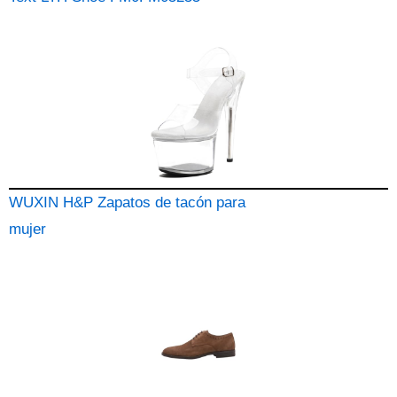
WUXIN H&P Zapatos de tacón para
mujer