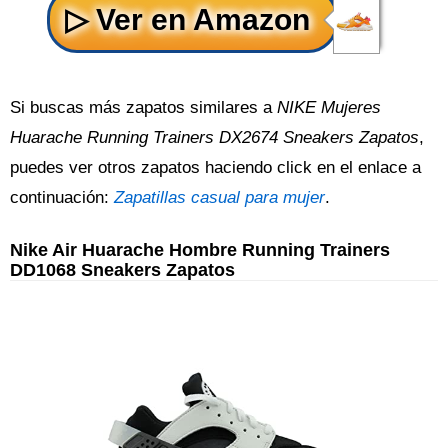
Si buscas más zapatos similares a
NIKE Mujeres
Huarache Running Trainers DX2674 Sneakers Zapatos
,
puedes ver otros zapatos haciendo click en el enlace a
continuación:
Zapatillas casual para mujer
.
Nike Air Huarache Hombre Running Trainers
DD1068 Sneakers Zapatos