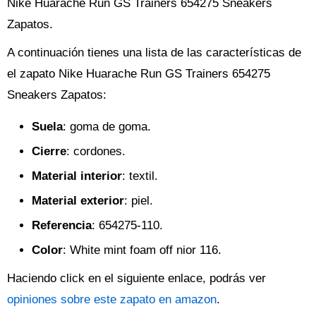
Nike Huarache Run GS Trainers 654275 Sneakers
Zapatos.
A continuación tienes una lista de las características de
el zapato Nike Huarache Run GS Trainers 654275
Sneakers Zapatos:
Suela
: goma de goma.
Cierre
: cordones.
Material interior
: textil.
Material exterior
: piel.
Referencia
: 654275-110.
Color
: White mint foam off nior 116.
Haciendo click en el siguiente enlace, podrás ver
opiniones sobre este zapato en amazon
.