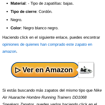
Material
: - Tipo de zapatillas: bajas.
Tipo de cierre
: Cordón.
Negro.
Color
: Negro blanco negro.
Haciendo click en el siguiente enlace, puedes encontrar
opiniones de quienes han comprado este zapato en
amazon
.
Si estás buscando más zapatos del mismo tipo que
Nike
Air Huarache Hombre Running Trainers DD1068
Sneakers Zapatos
, puedes verlos haciendo click en el