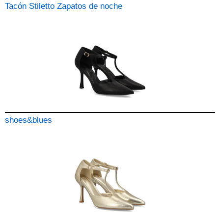
Tacón Stiletto Zapatos de noche
shoes&blues