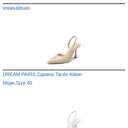
shoes&blues
DREAM PAIRS Zapatos Tacón Kitten
Mujer,Size 40