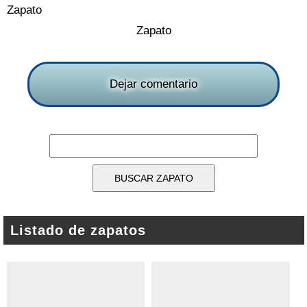
Zapato
Zapato
Dejar comentario
Listado de zapatos