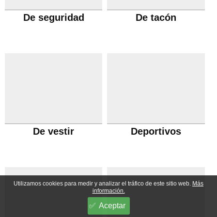
De seguridad
De tacón
De vestir
Deportivos
Utilizamos cookies para medir y analizar el tráfico de este sitio web.
Más
información.
Aceptar