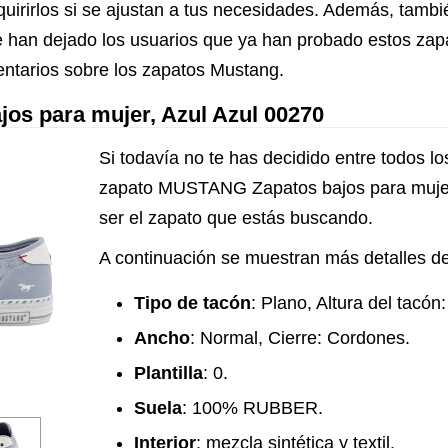
dquirirlos si se ajustan a tus necesidades. Además, tambi
 han dejado los usuarios que ya han probado estos zapat
ntarios sobre los zapatos Mustang.
s para mujer, Azul Azul 00270
Si todavía no te has decidido entre todos l
zapato MUSTANG Zapatos bajos para mujer
ser el zapato que estás buscando.
A continuación se muestran más detalles de
Tipo de tacón
: Plano, Altura del tacón
Ancho
: Normal, Cierre: Cordones.
Plantilla
: 0.
Suela
: 100% RUBBER.
Interior
: mezcla sintética y textil.