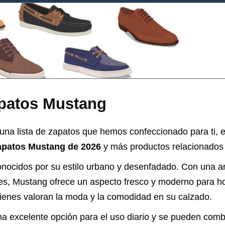
patos Mustang
una lista de zapatos que hemos confeccionado para ti, e
apatos Mustang de 2026
y más productos relacionados 
nocidos por su estilo urbano y desenfadado. Con una a
nes, Mustang ofrece un aspecto fresco y moderno para 
ienes valoran la moda y la comodidad en su calzado.
a excelente opción para el uso diario y se pueden comb