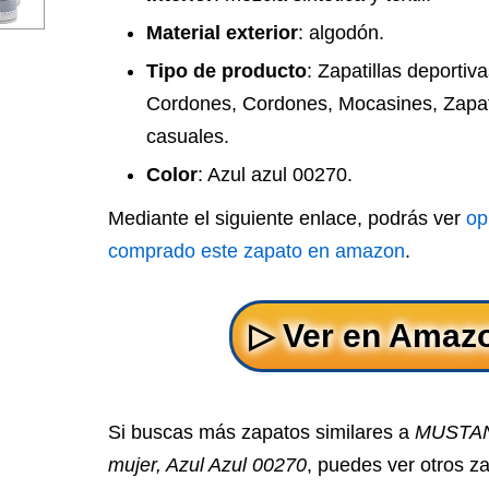
Material exterior
: algodón.
Tipo de producto
: Zapatillas deportiva
Cordones, Cordones, Mocasines, Zapat
casuales.
Color
: Azul azul 00270.
Mediante el siguiente enlace, podrás ver
op
comprado este zapato en amazon
.
Si buscas más zapatos similares a
MUSTANG
mujer, Azul Azul 00270
, puedes ver otros z