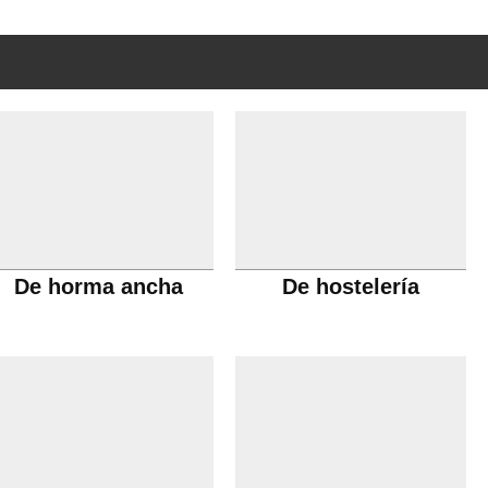
De horma ancha
De hostelería