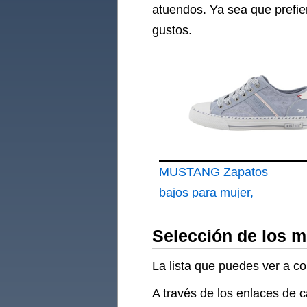
atuendos. Ya sea que prefie
gustos.
MUSTANG Zapatos
bajos para mujer,
Azul Azul 00270
Selección de los 
La lista que puedes ver a c
A través de los enlaces de 