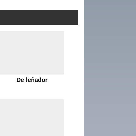
De leñador