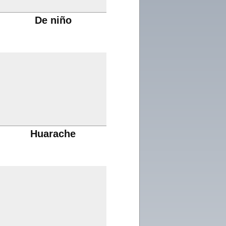
De niño
Huarache