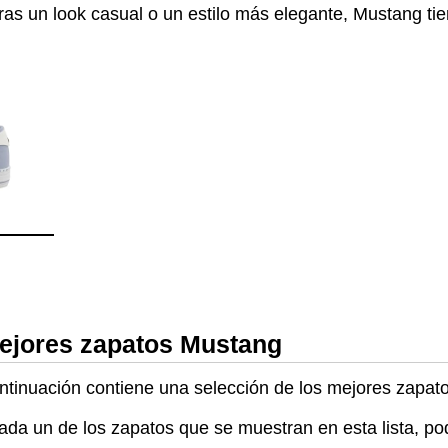
ras un look casual o un estilo más elegante, Mustang tie
mejores zapatos Mustang
ontinuación contiene una selección de los mejores zapa
cada un de los zapatos que se muestran en esta lista, p