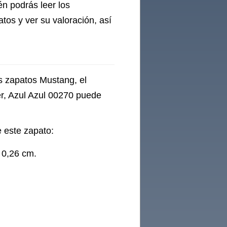
én podrás leer los
os y ver su valoración, así
os zapatos Mustang, el
, Azul Azul 00270 puede
 este zapato:
: 0,26 cm.