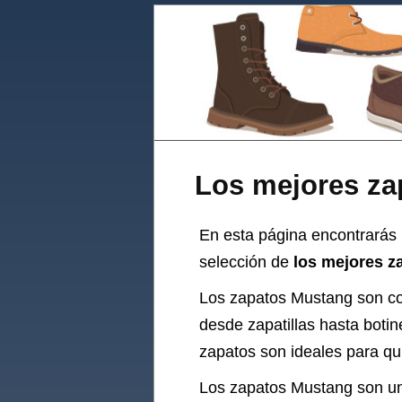
Los mejores za
En esta página encontrarás 
selección de
los mejores z
Los zapatos Mustang son co
desde zapatillas hasta boti
zapatos son ideales para qu
Los zapatos Mustang son un