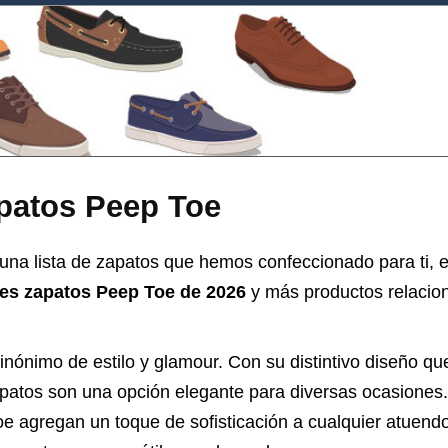
patos Peep Toe
una lista de zapatos que hemos confeccionado para ti, e
res zapatos Peep Toe de 2026
y más productos relacion
nónimo de estilo y glamour. Con su distintivo diseño qu
apatos son una opción elegante para diversas ocasiones
e agregan un toque de sofisticación a cualquier atuend