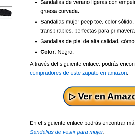
Sandalias de verano ligeras con empei
gruesa curvada.
Sandalias mujer peep toe, color sólido,
transpirables, perfectas para primavera
Sandalias de piel de alta calidad, cóm
Color
: Negro.
A través del siguiente enlace, podrás encon
compradores de este zapato en amazon
.
En el siguiente enlace podrás encontrar má
Sandalias de vestir para mujer
.