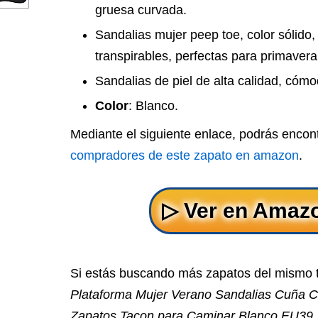
gruesa curvada.
Sandalias mujer peep toe, color sólido,
transpirables, perfectas para primavera
Sandalias de piel de alta calidad, cóm
Color
: Blanco.
Mediante el siguiente enlace, podrás encon
compradores de este zapato en amazon
.
Si estás buscando más zapatos del mismo 
Plataforma Mujer Verano Sandalias Cuña
Zapatos Tacon para Caminar Blanco EU39