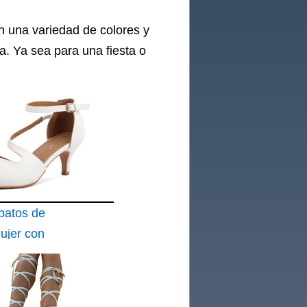
n una variedad de colores y
a. Ya sea para una fiesta o
patos de
ujer con
Tobillo y