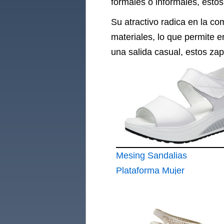
formales o informales, estos
Su atractivo radica en la c
materiales, lo que permite e
una salida casual, estos zap
Mesing Sandalias
Plataforma Mujer
Verano Sandalias
Cuña Comodas
Cuero Peep Toe