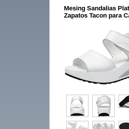
Mesing Sandalias Pl
Zapatos Tacon para C