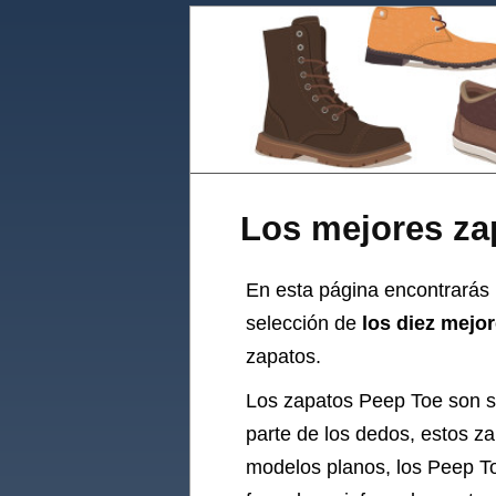
Los mejores za
En esta página encontrarás 
selección de
los diez mejo
zapatos.
Los zapatos Peep Toe son si
parte de los dedos, estos z
modelos planos, los Peep To