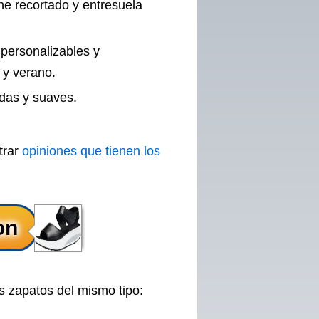
ne recortado y entresuela
 personalizables y
 y verano.
odas y suaves.
trar
opiniones que tienen los
s zapatos del mismo tipo: