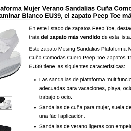
ataforma Mujer Verano Sandalias Cuña Com
aminar Blanco EU39, el zapato Peep Toe m
En este listado de zapatos Peep Toe, desta
trata
del zapato más vendido
de esta lista
Este zapato Mesing Sandalias Plataforma 
Cuña Comodas Cuero Peep Toe Zapatos Ta
EU39 tiene las siguientes características:
Las sandalias de plataforma multifunci
adecuadas para vacaciones, playa, ocio
trabajo o ocio.
Sandalias de cuña para mujer, suela d
una fácil aplicación.
Sandalias de verano ligeras con empei