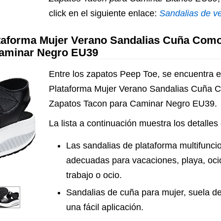
click en el siguiente enlace:
Sandalias de ve
ataforma Mujer Verano Sandalias Cuña Com
Caminar Negro EU39
Entre los zapatos Peep Toe, se encuentra 
Plataforma Mujer Verano Sandalias Cuña
Zapatos Tacon para Caminar Negro EU39.
La lista a continuación muestra los detalles
Las sandalias de plataforma multifunci
adecuadas para vacaciones, playa, ocio
trabajo o ocio.
Sandalias de cuña para mujer, suela d
una fácil aplicación.