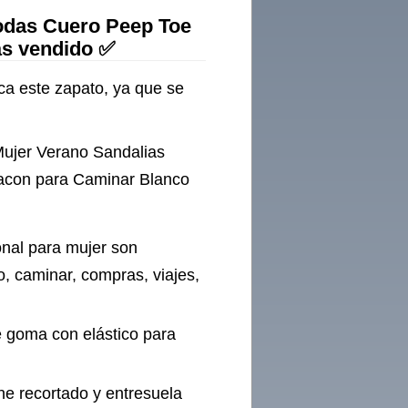
odas Cuero Peep Toe
ás vendido ✅
ca este zapato, ya que se
.
Mujer Verano Sandalias
con para Caminar Blanco
onal para mujer son
, caminar, compras, viajes,
e goma con elástico para
ne recortado y entresuela