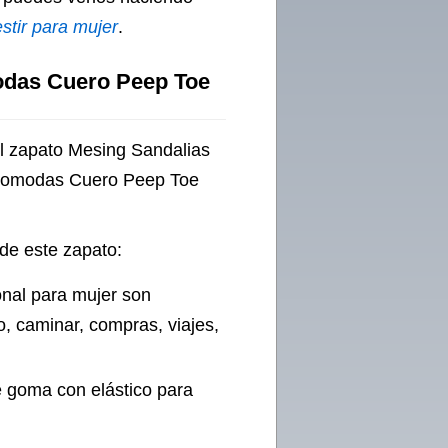
stir para mujer
.
odas Cuero Peep Toe
el zapato Mesing Sandalias
 Comodas Cuero Peep Toe
 de este zapato:
onal para mujer son
, caminar, compras, viajes,
e goma con elástico para