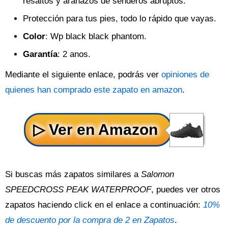
resaltos y arañazos de senderos abruptos.
Protección para tus pies, todo lo rápido que vayas.
Color
: Wp black black phantom.
Garantía
: 2 anos.
Mediante el siguiente enlace, podrás ver
opiniones de
quienes han comprado este zapato en amazon
.
Si buscas más zapatos similares a
Salomon
SPEEDCROSS PEAK WATERPROOF
, puedes ver otros
zapatos haciendo click en el enlace a continuación:
10%
de descuento por la compra de 2 en Zapatos
.