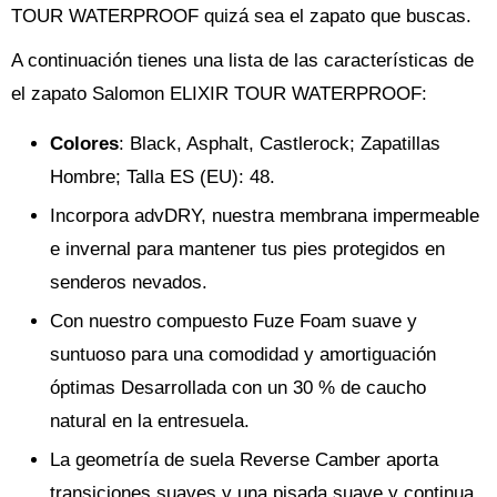
TOUR WATERPROOF quizá sea el zapato que buscas.
A continuación tienes una lista de las características de
el zapato Salomon ELIXIR TOUR WATERPROOF:
Colores
: Black, Asphalt, Castlerock; Zapatillas
Hombre; Talla ES (EU): 48.
Incorpora advDRY, nuestra membrana impermeable
e invernal para mantener tus pies protegidos en
senderos nevados.
Con nuestro compuesto Fuze Foam suave y
suntuoso para una comodidad y amortiguación
óptimas Desarrollada con un 30 % de caucho
natural en la entresuela.
La geometría de suela Reverse Camber aporta
transiciones suaves y una pisada suave y continua