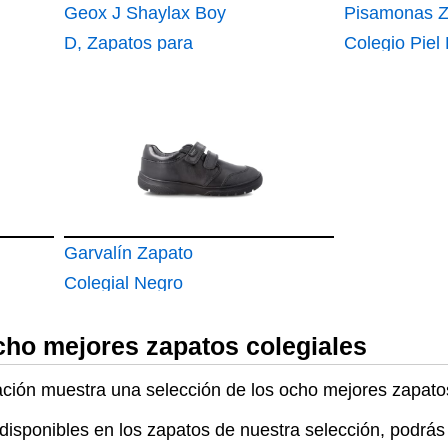
Geox J Shaylax Boy
Pisamonas Z
D, Zapatos para
Colegio Piel
Niño, Azul
Reforzada Ta
Color Negro
Garvalín Zapato
Colegial Negro
211701-A054-24
cho mejores zapatos colegiales
uación muestra una selección de los ocho mejores zapato
disponibles en los zapatos de nuestra selección, podrás