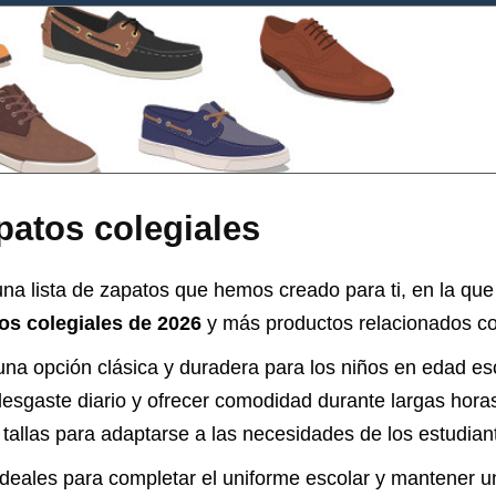
patos colegiales
na lista de zapatos que hemos creado para ti, en la que
os colegiales de 2026
y más productos relacionados co
una opción clásica y duradera para los niños en edad es
desgaste diario y ofrecer comodidad durante largas hora
 tallas para adaptarse a las necesidades de los estudian
ideales para completar el uniforme escolar y mantener 