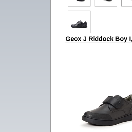
Geox J Riddock Boy I