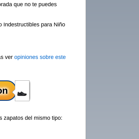
orada que no te puedes
o Indestructibles para Niño
ás ver
opiniones sobre este
s zapatos del mismo tipo: