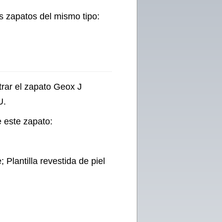
s zapatos del mismo tipo:
trar el zapato Geox J
U.
 este zapato:
 Plantilla revestida de piel