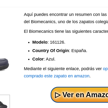
Aquí puedes encontrar un resumen con las p
del Biomecanics, uno de los zapatos colegi
El Biomecanics tiene las siguientes caracter
Modelo
: 161126.
Country Of Origin
: España.
Color
: Azul.
Mediante el siguiente enlace, podrás ver
op
comprado este zapato en amazon
.