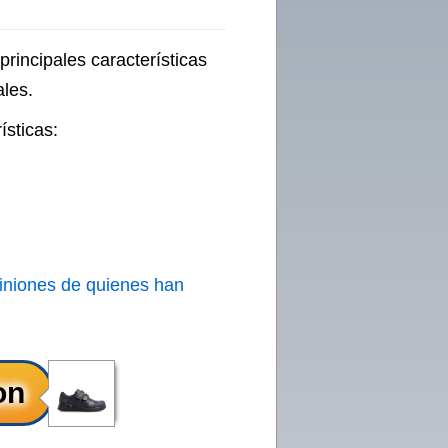
rincipales características
ales.
ísticas:
iniones de quienes han