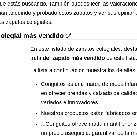
lo que estás buscando. También puedes leer las valoracio
han adquirido y probado estos zapatos y ver sus opinion
os zapatos colegiales.
colegial más vendido ✅
En este listado de zapatos colegiales, dest
trata
del zapato más vendido
de esta lista
La lista a continuación muestra los detalles
Conguitos es una marca de moda infant
en ofrecer prendas y calzado de calida
variados e innovadores.
Nuestros productos están fabricados e
...Conguitos ofrece moda infantil prior
un precio asequible, garantizando la m