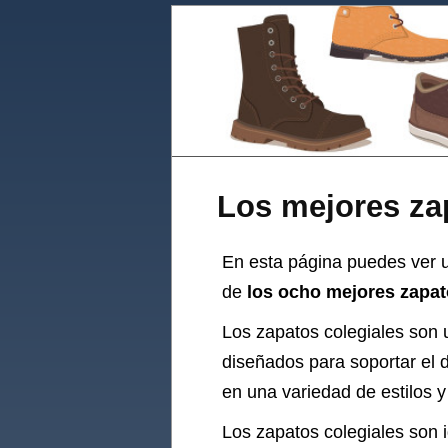
Los mejores za
En esta página puedes ver u
de
los ocho mejores zapat
Los zapatos colegiales son 
diseñados para soportar el 
en una variedad de estilos y
Los zapatos colegiales son 