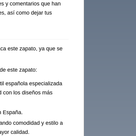
nes y comentarios que han
es, así como dejar tus
aca este zapato, ya que se
.
 de este zapato:
il española especializada
d con los diseños más
n España.
izando comodidad y estilo a
ayor calidad.