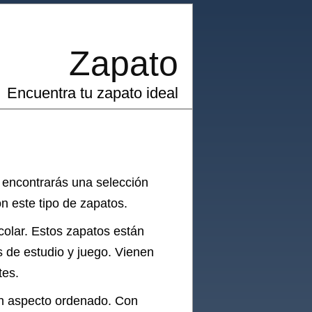
Zapato
Encuentra tu zapato ideal
 encontrarás una selección
n este tipo de zapatos.
colar. Estos zapatos están
s de estudio y juego. Vienen
tes.
un aspecto ordenado. Con