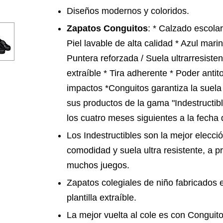
Diseños modernos y coloridos.
Zapatos Conguitos
: * Calzado escola
Piel lavable de alta calidad * Azul mar
Puntera reforzada / Suela ultrarresistent
extraíble * Tira adherente * Poder antit
impactos *Conguitos garantiza la suela
sus productos de la gama "Indestructib
los cuatro meses siguientes a la fecha
Los Indestructibles son la mejor elección
comodidad y suela ultra resistente, a p
muchos juegos.
Zapatos colegiales de niño fabricados e
plantilla extraíble.
La mejor vuelta al cole es con Conguito