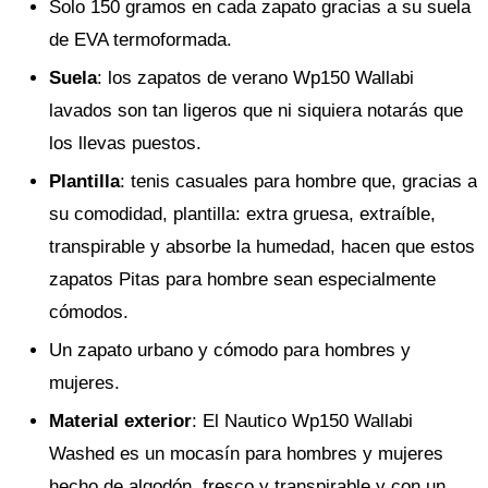
Solo 150 gramos en cada zapato gracias a su suela
de EVA termoformada.
Suela
: los zapatos de verano Wp150 Wallabi
lavados son tan ligeros que ni siquiera notarás que
los llevas puestos.
Plantilla
: tenis casuales para hombre que, gracias a
su comodidad, plantilla: extra gruesa, extraíble,
transpirable y absorbe la humedad, hacen que estos
zapatos Pitas para hombre sean especialmente
cómodos.
Un zapato urbano y cómodo para hombres y
mujeres.
Material exterior
: El Nautico Wp150 Wallabi
Washed es un mocasín para hombres y mujeres
hecho de algodón, fresco y transpirable y con un