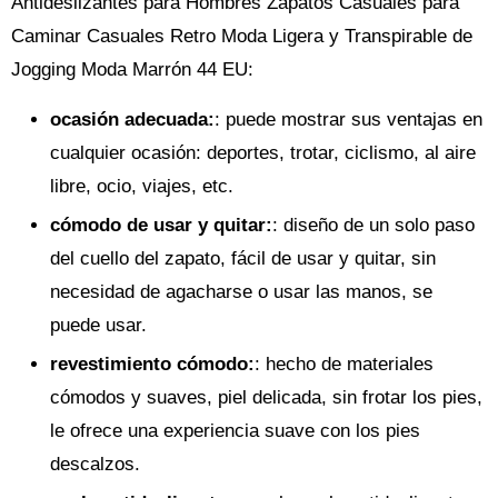
Antideslizantes para Hombres Zapatos Casuales para
Caminar Casuales Retro Moda Ligera y Transpirable de
Jogging Moda Marrón 44 EU:
ocasión adecuada
:
: puede mostrar sus ventajas en
cualquier ocasión: deportes, trotar, ciclismo, al aire
libre, ocio, viajes, etc.
cómodo de usar y quitar
:
: diseño de un solo paso
del cuello del zapato, fácil de usar y quitar, sin
necesidad de agacharse o usar las manos, se
puede usar.
revestimiento cómodo
:
: hecho de materiales
cómodos y suaves, piel delicada, sin frotar los pies,
le ofrece una experiencia suave con los pies
descalzos.