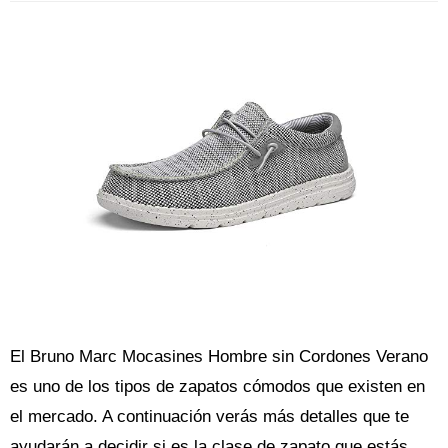
El Bruno Marc Mocasines Hombre sin Cordones Verano
es uno de los tipos de zapatos cómodos que existen en
el mercado. A continuación verás más detalles que te
ayudarán a decidir si es la clase de zapato que estás