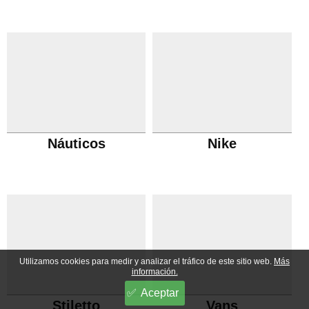
Náuticos
Nike
Utilizamos cookies para medir y analizar el tráfico de este sitio web.
Más
información.
Aceptar
Stiletto
Vans