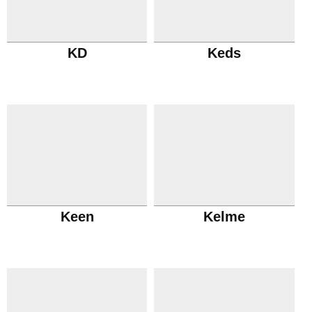
KD
Keds
Keen
Kelme