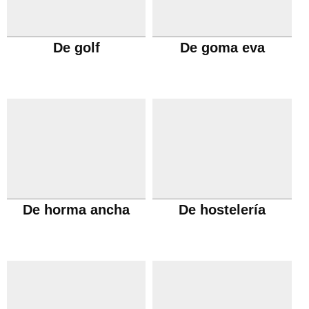
De golf
De goma eva
De horma ancha
De hostelería